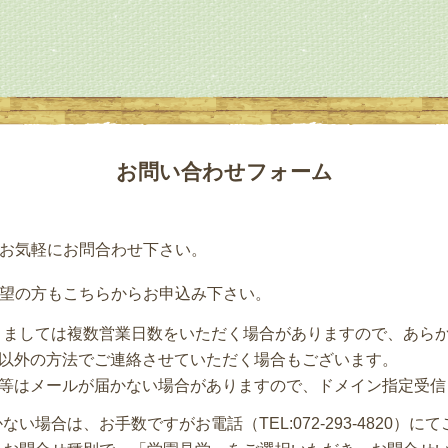
お問い合わせフォーム
お気軽にお問合わせ下さい。
望の方もこちらからお申込み下さい。
りましては複数営業日数をいただく場合がありますので、あら
ル以外の方法でご連絡させていただく場合もございます。
mail等はメールが届かない場合がありますので、ドメイン指定受信（@mi
い場合は、お手数ですがお電話（TEL:072-293-4820）に