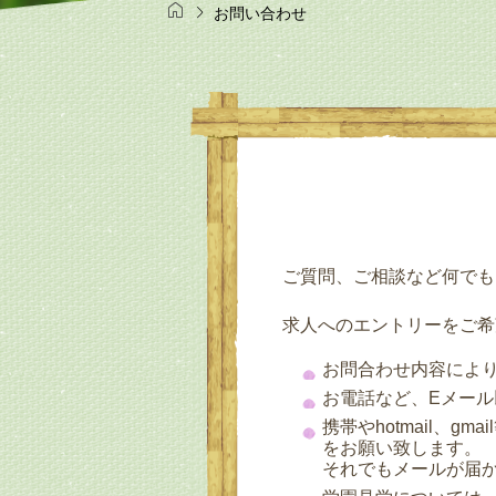


お問い合わせ
ご質問、ご相談など何でも
求人へのエントリーをご希
お問合わせ内容によ
お電話など、Eメー
携帯やhotmail、g
をお願い致します。
それでもメールが届かな