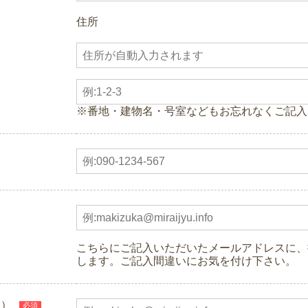
住所
※番地・建物名・号室などもお忘れなくご記入
こちらにご記入いただいたメールアドレスに、
します。ご記入間違いにお気を付け下さい。
用）
必須