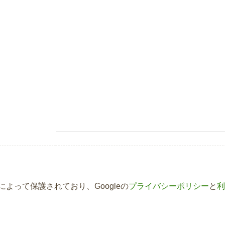
Aによって保護されており、Googleの
プライバシーポリシー
と
利