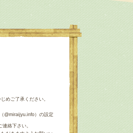
かじめご了承ください。
raijyu.info）の設定
てご連絡下さい。