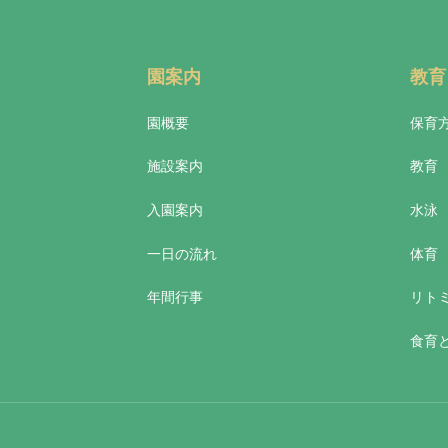
園案内
教育
園概要
保育
施設案内
教育
入園案内
水泳
一日の流れ
体育
年間行事
リト
食育