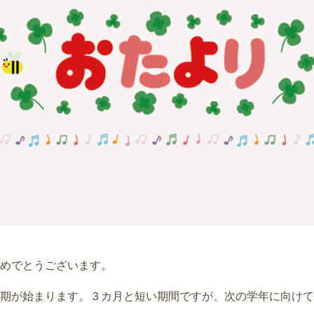
めでとうございます。
期が始まります。３カ月と短い期間ですが、次の学年に向けて