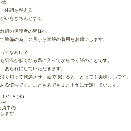
目標
・体調を整える
がいをきちんとする
れ組の保護者の皆様へ
て準備の為、２月から園服の着用をお願いします。
ってなあに？
も気温が低くなる寒に入ってからつく餅のことです。
、あられにしていただきます。
薄く切って乾燥させ、油で揚げると、とっても美味しいです。
ある慣習です。こども園でも１月下旬に予定しています。
１/２８(水)
のみ
三角巾の
します。