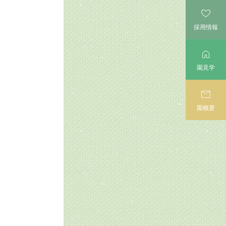

採用情報

園見学

園概要