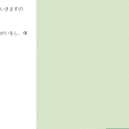
いきますの
がいをし、体