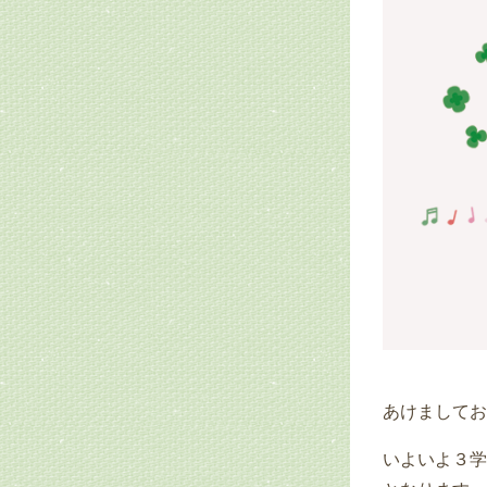
あけましてお
いよいよ３学