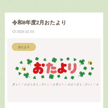
令和8年度2月おたより
2026.02.03
おたより