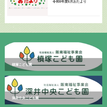
令和8年度6月おたより
槙塚こども園
深井中央こども園