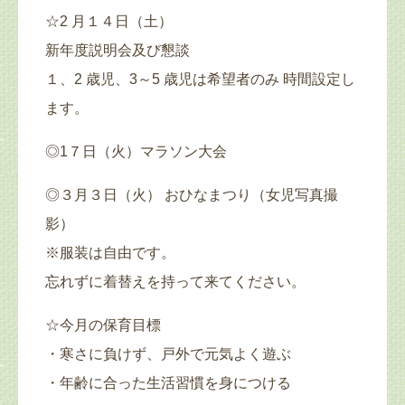
☆2 月１４日（土）
新年度説明会及び懇談
１、2 歳児、3～5 歳児は希望者のみ 時間設定し
ます。
◎1７日（火）マラソン大会
◎３月３日（火） おひなまつり（女児写真撮
影）
※服装は自由です。
忘れずに着替えを持って来てください。
☆今月の保育目標
・寒さに負けず、戸外で元気よく遊ぶ
・年齢に合った生活習慣を身につける