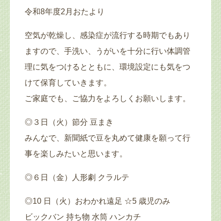
令和8年度2月おたより
空気が乾燥し、感染症が流行する時期でもあり
ますので、手洗い、うがいを十分に行い体調管
理に気をつけるとともに、環境設定にも気をつ
けて保育していきます。
ご家庭でも、ご協力をよろしくお願いします。
◎３日（火）節分 豆まき
みんなで、新聞紙で豆を丸めて健康を願って行
事を楽しみたいと思います。
◎６日（金）人形劇 クラルテ
◎10 日（火）おわかれ遠足 ☆5 歳児のみ
ビックバン 持ち物 水筒 ハンカチ