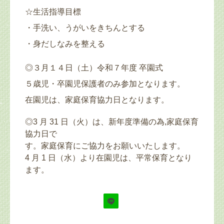
☆生活指導目標
・手洗い、うがいをきちんとする
・身だしなみを整える
◎３月１４日（土）令和７年度 卒園式
５歳児・卒園児保護者のみ参加となります。
在園児は、家庭保育協力日となります。
◎3 月 31 日（火）は、新年度準備の為,家庭保育
協力日で
す。家庭保育にご協力をお願いいたします。
4 月 1 日（水）より在園児は、平常保育となり
ます。