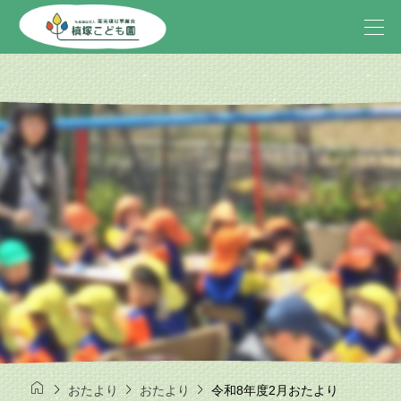




おたより
おたより
令和8年度2月おたより