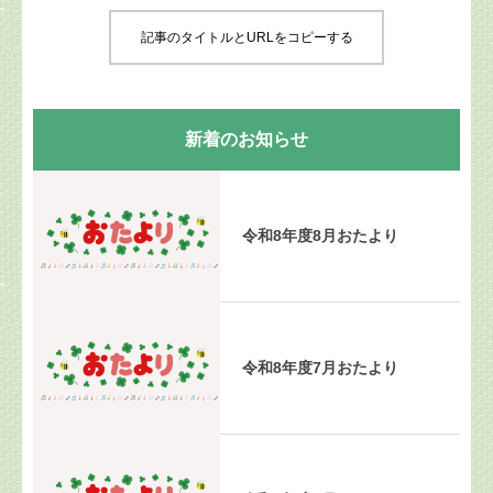
記事のタイトルとURLをコピーする
新着のお知らせ
令和8年度8月おたより
令和8年度7月おたより